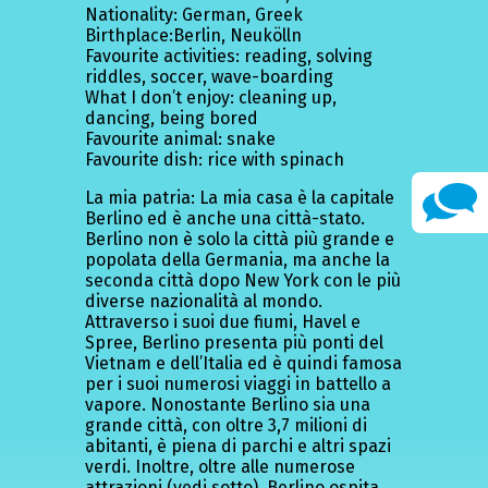
Nationality: German, Greek
Birthplace:Berlin, Neukölln
Favourite activities: reading, solving
riddles, soccer, wave-boarding
What I don’t enjoy: cleaning up,
dancing, being bored
Favourite animal: snake
Favourite dish: rice with spinach
La mia patria: La mia casa è la capitale
Berlino ed è anche una città-stato.
Berlino non è solo la città più grande e
popolata della Germania, ma anche la
seconda città dopo New York con le più
diverse nazionalità al mondo.
Attraverso i suoi due fiumi, Havel e
Spree, Berlino presenta più ponti del
Vietnam e dell’Italia ed è quindi famosa
per i suoi numerosi viaggi in battello a
vapore. Nonostante Berlino sia una
grande città, con oltre 3,7 milioni di
abitanti, è piena di parchi e altri spazi
verdi. Inoltre, oltre alle numerose
attrazioni (vedi sotto), Berlino ospita