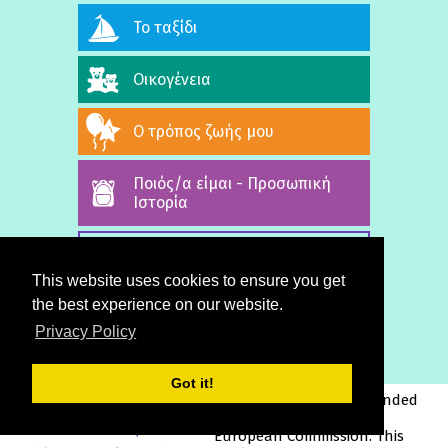
Το ταξίδι
Οικογένεια
Ο τρόπος ζωής μου
Ποιός/α είμαι - Προσωπική
Ιστορία
ΟΛΑ ΤΑ ΒΙΝΤΕΟ
This website uses cookies to ensure you get
the best experience on our website.
Privacy Policy
Got it!
This project has been funded
with support from the
European Commission. This