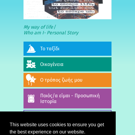
My way of life
Who am I- Personal Story
Το ταξίδι
Οικογένεια
Ο τρόπος ζωής μου
Ποιός/α είμαι - Προσωπική
Ιστορία
ΟΛΕΣ ΟΙ ΙΣΤΟΡΙΕΣ
This website uses cookies to ensure you get
the best experience on our website.