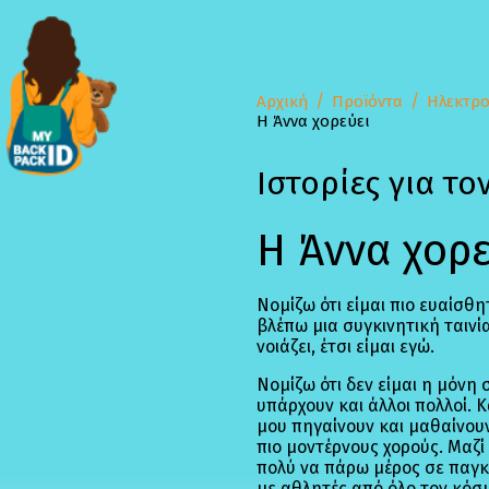
Αρχική
Προϊόντα
Ηλεκτρο
Η Άννα χορεύει
Ιστορίες για το
Η Άννα χορ
Νομίζω ότι είμαι πιο ευαίσθ
βλέπω μια συγκινητική ταινία
νοιάζει, έτσι είμαι εγώ.
Νομίζω ότι δεν είμαι η μόνη
υπάρχουν και άλλοι πολλοί. Κ
μου πηγαίνουν και μαθαίνου
πιο μοντέρνους χορούς. Μαζί
πολύ να πάρω μέρος σε παγκό
με αθλητές από όλο τον κόσμ