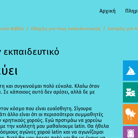
Αρχική
Πληρ
νικό Βιβλίο
Οδηγίες για τους εκπαιδευτικούς
Ιστορίες για 
ν εκπαιδευτικό
εύει
ητη και συγκινούμαι πολύ εύκολα. Κλαίω όταν
. Σε κάποιους αυτό δεν αρέσει, αλλά δε με
 στον κόσμο που είναι ευαίσθητη. Σίγουρα
άτι άλλο είναι ότι οι περισσότεροι συμμαθητές
ν κρητικούς χορούς. Εγώ προτιμάω να χορεύω
 με την κολλητή μου μαθαίνουμε latin. Θα ήθελα
σμιους αγώνες χορού latin και να αγωνίζομαι
ο. Αυτό θα μου άρεσε πολύ και θα με έκανε να